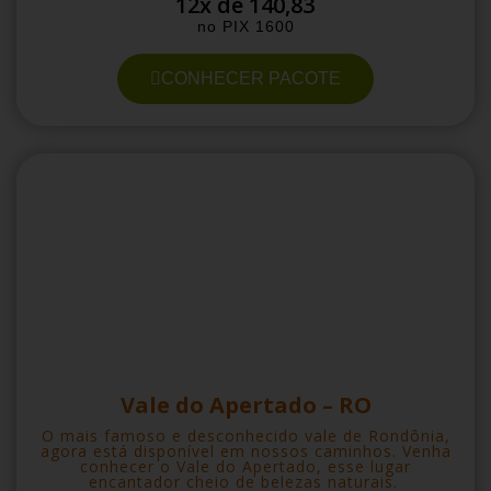
12x de 140,83
no PIX 1600
CONHECER PACOTE
Vale do Apertado – RO
O mais famoso e desconhecido vale de Rondônia,
agora está disponível em nossos caminhos. Venha
conhecer o Vale do Apertado, esse lugar
encantador cheio de belezas naturais.