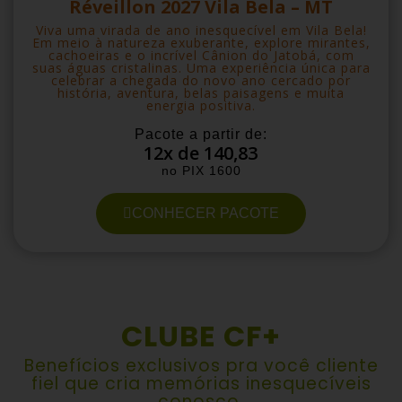
Réveillon 2027 Vila Bela – MT
Viva uma virada de ano inesquecível em Vila Bela!
Em meio à natureza exuberante, explore mirantes,
cachoeiras e o incrível Cânion do Jatobá, com
suas águas cristalinas. Uma experiência única para
celebrar a chegada do novo ano cercado por
história, aventura, belas paisagens e muita
energia positiva.
Pacote a partir de:
12x de 140,83
no PIX 1600
CONHECER PACOTE
CLUBE CF+
Benefícios exclusivos pra você cliente
fiel que cria memórias inesquecíveis
conosco.