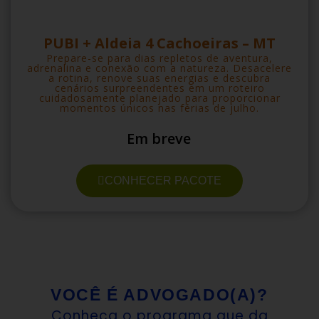
PUBI + Aldeia 4 Cachoeiras – MT
Prepare-se para dias repletos de aventura,
adrenalina e conexão com a natureza. Desacelere
a rotina, renove suas energias e descubra
cenários surpreendentes em um roteiro
cuidadosamente planejado para proporcionar
momentos únicos nas férias de julho.
Em breve
CONHECER PACOTE
VOCÊ É ADVOGADO(A)?
Conheça o programa que da