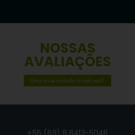
NOSSAS
AVALIAÇÕES
Deixe a sua avaliação clicando aqui
+55 (69) 9 8413-5046