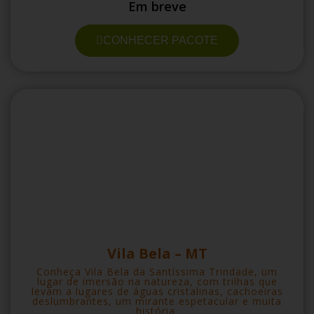
Em breve
CONHECER PACOTE
Vila Bela – MT
Conheça Vila Bela da Santíssima Trindade, um
lugar de imersão na natureza, com trilhas que
levam a lugares de águas cristalinas, cachoeiras
deslumbrantes, um mirante espetacular e muita
história.