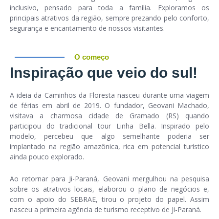
inclusivo
, pensado para toda a família. Exploramos os
principais atrativos da região, sempre prezando pelo conforto,
segurança e encantamento de nossos visitantes.
O começo
Inspiração que veio do sul!
A ideia da Caminhos da Floresta nasceu durante uma viagem
de férias em abril de 2019. O fundador,
Geovani Machado
,
visitava a charmosa cidade de Gramado (RS) quando
participou do tradicional tour Linha Bella. Inspirado pelo
modelo, percebeu que algo semelhante poderia ser
implantado na região amazônica, rica em potencial turístico
ainda pouco explorado.
Ao retornar para Ji-Paraná, Geovani mergulhou na pesquisa
sobre os atrativos locais, elaborou o plano de negócios e,
com o apoio do
SEBRAE
, tirou o projeto do papel. Assim
nasceu a
primeira agência de turismo receptivo de Ji-Paraná
.