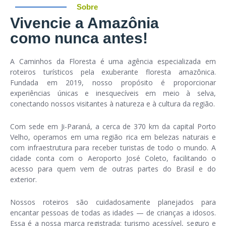
Sobre
Vivencie a Amazônia
como nunca antes!
A Caminhos da Floresta é uma agência especializada em
roteiros turísticos pela exuberante floresta amazônica.
Fundada em 2019, nosso propósito é proporcionar
experiências únicas e inesquecíveis em meio à selva,
conectando nossos visitantes à natureza e à cultura da região.
Com sede em
Ji-Paraná
, a cerca de 370 km da capital Porto
Velho, operamos em uma região rica em belezas naturais e
com infraestrutura para receber turistas de todo o mundo. A
cidade conta com o
Aeroporto José Coleto
, facilitando o
acesso para quem vem de outras partes do Brasil e do
exterior.
Nossos roteiros são cuidadosamente planejados para
encantar pessoas de todas as idades — de crianças a idosos.
Essa é a nossa marca registrada:
turismo acessível, seguro e